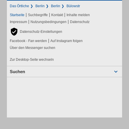
Das Örtliche
Berlin
Berlin
Bülowstr
|
|
|
Startseite
Suchbegriffe
Kontakt
Inhalte melden
|
|
Impressum
Nutzungsbedingungen
Datenschutz
Datenschutz-Einstellungen
|
Facebook - Fan werden
Auf Instagram folgen
Über den Messenger suchen
Zur Desktop-Seite wechseln
Suchen