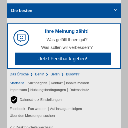
Die besten
Ihre Meinung zählt!
Was gefällt Ihnen gut?
Was sollen wir verbessern?
Jetzt Feedback geben!
Das Örtliche
Berlin
Berlin
Bülowstr
|
|
|
Startseite
Suchbegriffe
Kontakt
Inhalte melden
|
|
Impressum
Nutzungsbedingungen
Datenschutz
Datenschutz-Einstellungen
|
Facebook - Fan werden
Auf Instagram folgen
Über den Messenger suchen
Zur Desktop-Seite wechseln