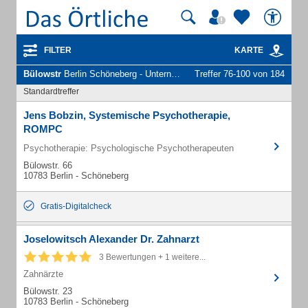
FILTER
KARTE
Bülowstr
Berlin Schöneberg - Unternehmen und Personen
Treffer 76-100 von 184
Standardtreffer
Jens Bobzin, Systemische Psychotherapie,
ROMPC
Psychotherapie: Psychologische Psychotherapeuten
Bülowstr. 66
10783 Berlin - Schöneberg
Gratis-Digitalcheck
Joselowitsch Alexander Dr. Zahnarzt
3 Bewertungen + 1 weitere...
Zahnärzte
Bülowstr. 23
10783 Berlin - Schöneberg