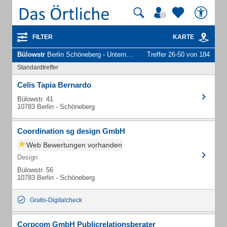
FILTER
KARTE
Bülowstr
Berlin Schöneberg - Unternehmen und Personen
Treffer 26-50 von 184
Standardtreffer
Celis Tapia Bernardo
Bülowstr. 41
10783 Berlin - Schöneberg
Coordination sg design GmbH
Web Bewertungen vorhanden
Design
Bülowstr. 56
10783 Berlin - Schöneberg
Gratis-Digitalcheck
Corpcom GmbH Publicrelationsberater