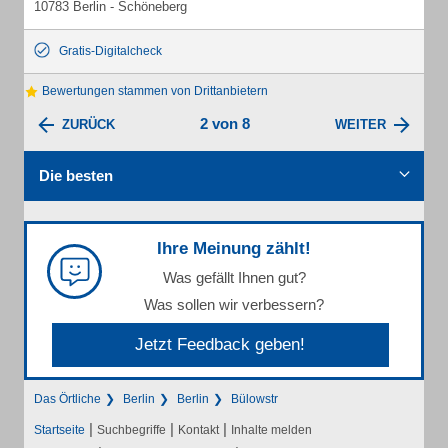
10783 Berlin - Schöneberg
Gratis-Digitalcheck
Bewertungen stammen von Drittanbietern
2 von 8
ZURÜCK
WEITER
Die besten
Ihre Meinung zählt!
Was gefällt Ihnen gut?
Was sollen wir verbessern?
Jetzt Feedback geben!
Das Örtliche
Berlin
Berlin
Bülowstr
|
|
|
Startseite
Suchbegriffe
Kontakt
Inhalte melden