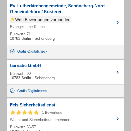
Ev. Lutherkirchengemeinde, Schöneberg-Nord
Gemeindebüro / Küsterei
Web Bewertungen vorhanden
Evangelische Kirche
Bülowstr. 71
10783 Berlin - Schöneberg
Gratis-Digitalcheck
fairnatic GmbH
Bülowstr. 90
10783 Berlin - Schöneberg
Gratis-Digitalcheck
Fels Sicherheitsdienst
1 Bewertung
Wach- und Sicherheitsunternehmen
Bülowstr. 56-57