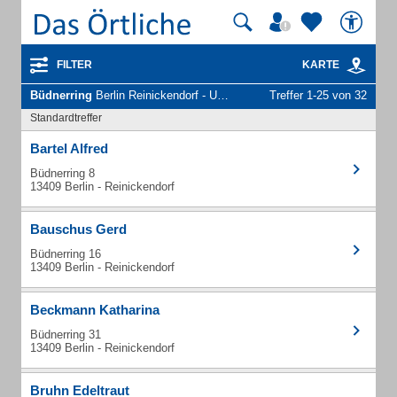
FILTER
KARTE
Büdnerring
Berlin Reinickendorf - Unternehmen und Personen
Treffer 1-25 von 32
Standardtreffer
Bartel Alfred
Büdnerring 8
13409 Berlin - Reinickendorf
Bauschus Gerd
Büdnerring 16
13409 Berlin - Reinickendorf
Beckmann Katharina
Büdnerring 31
13409 Berlin - Reinickendorf
Bruhn Edeltraut