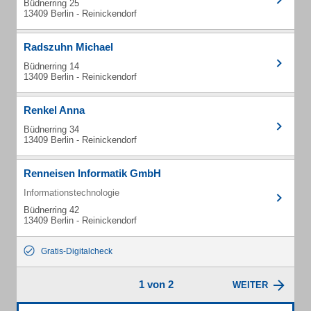
Büdnerring 25
13409 Berlin - Reinickendorf
Radszuhn Michael
Büdnerring 14
13409 Berlin - Reinickendorf
Renkel Anna
Büdnerring 34
13409 Berlin - Reinickendorf
Renneisen Informatik GmbH
Informationstechnologie
Büdnerring 42
13409 Berlin - Reinickendorf
Gratis-Digitalcheck
1 von 2
WEITER