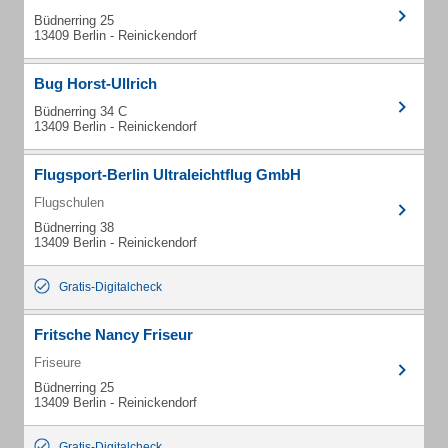
Büdnerring 25
13409 Berlin - Reinickendorf
Bug Horst-Ullrich
Büdnerring 34 C
13409 Berlin - Reinickendorf
Flugsport-Berlin Ultraleichtflug GmbH
Flugschulen
Büdnerring 38
13409 Berlin - Reinickendorf
Gratis-Digitalcheck
Fritsche Nancy Friseur
Friseure
Büdnerring 25
13409 Berlin - Reinickendorf
Gratis-Digitalcheck