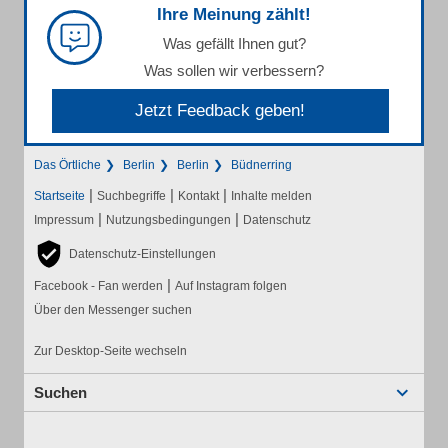
Ihre Meinung zählt!
Was gefällt Ihnen gut?
Was sollen wir verbessern?
Jetzt Feedback geben!
Das Örtliche
Berlin
Berlin
Büdnerring
|
|
|
Startseite
Suchbegriffe
Kontakt
Inhalte melden
|
|
Impressum
Nutzungsbedingungen
Datenschutz
Datenschutz-Einstellungen
|
Facebook - Fan werden
Auf Instagram folgen
Über den Messenger suchen
Zur Desktop-Seite wechseln
Suchen