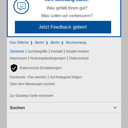
Was gefällt Ihnen gut?
Was sollen wir verbessern?
Jetzt Feedback geben!
Das Örtliche
Berlin
Berlin
Büchsenweg
|
|
|
Startseite
Suchbegriffe
Kontakt
Inhalte melden
|
|
Impressum
Nutzungsbedingungen
Datenschutz
Datenschutz-Einstellungen
|
Facebook - Fan werden
Auf Instagram folgen
Über den Messenger suchen
Zur Desktop-Seite wechseln
Suchen