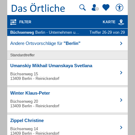
FILTER
KARTE
Büchsenweg
Berlin - Unternehmen und Personen
Treffer 26-29 von 29
Andere Ortsvorschläge für
"Berlin"
Standardtreffer
Umanskiy Mikhail Umanskaya Svetlana
Büchsenweg 15
13409 Berlin - Reinickendorf
Winter Klaus-Peter
Büchsenweg 20
13409 Berlin - Reinickendorf
Zippel Christine
Büchsenweg 14
13409 Berlin - Reinickendorf