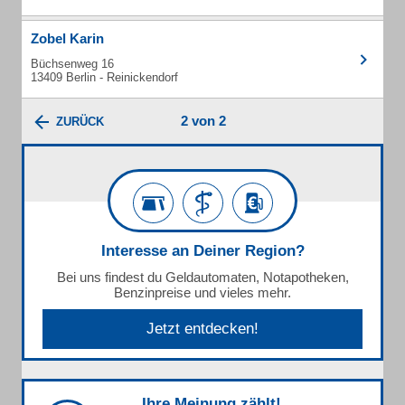
Zobel Karin
Büchsenweg 16
13409 Berlin - Reinickendorf
2 von 2
ZURÜCK
Interesse an Deiner Region?
Bei uns findest du Geldautomaten, Notapotheken,
Benzinpreise und vieles mehr.
Jetzt entdecken!
Ihre Meinung zählt!