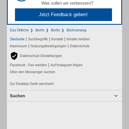
Was sollen wir verbessern?
Jetzt Feedback geben!
Das Örtliche
Berlin
Berlin
Büchnerweg
|
|
|
Startseite
Suchbegriffe
Kontakt
Inhalte melden
|
|
Impressum
Nutzungsbedingungen
Datenschutz
Datenschutz-Einstellungen
|
Facebook - Fan werden
Auf Instagram folgen
Über den Messenger suchen
Zur Desktop-Seite wechseln
Suchen