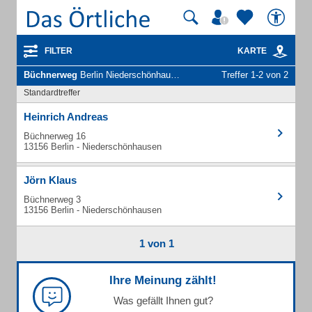
FILTER
KARTE
Büchnerweg
Berlin Niederschönhausen - Unternehmen und Personen
Treffer 1-2 von 2
Standardtreffer
Heinrich Andreas
Büchnerweg 16
13156 Berlin - Niederschönhausen
Jörn Klaus
Büchnerweg 3
13156 Berlin - Niederschönhausen
1 von 1
Ihre Meinung zählt!
Was gefällt Ihnen gut?