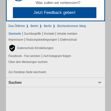
Was sollen wir verbessern?
Jetzt Feedback geben!
Das Örtliche
Berlin
Berlin
Büchenbronner Steig
|
|
|
Startseite
Suchbegriffe
Kontakt
Inhalte melden
|
|
Impressum
Nutzungsbedingungen
Datenschutz
Datenschutz-Einstellungen
|
Facebook - Fan werden
Auf Instagram folgen
Über den Messenger suchen
Zur Desktop-Seite wechseln
Suchen