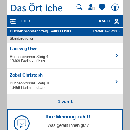
FILTER
KARTE
Büchenbronner Steig
Berlin Lübars - Unternehmen und Personen
Treffer 1-2 von 2
Standardtreffer
Ladewig Uwe
Büchenbronner Steig 4
13469 Berlin - Lübars
Zobel Christoph
Büchenbronner Steig 10
13469 Berlin - Lübars
1 von 1
Ihre Meinung zählt!
Was gefällt Ihnen gut?