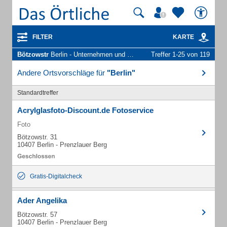
FILTER
KARTE
Bötzowstr
Berlin - Unternehmen und Personen
Treffer 1-25 von 119
Andere Ortsvorschläge für
"Berlin"
Standardtreffer
Acrylglasfoto-Discount.de Fotoservice
Foto
Bötzowstr. 31
10407 Berlin - Prenzlauer Berg
Gratis-Digitalcheck
Ader Angelika
Bötzowstr. 57
10407 Berlin - Prenzlauer Berg