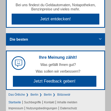
Bei uns findest du Geldautomaten, Notapotheken,
Benzinpreise und vieles mehr.
Jetzt entdecken!
Die besten
Ihre Meinung zählt!
Was gefällt Ihnen gut?
Was sollen wir verbessern?
Jetzt Feedback geben!
Das Örtliche
Berlin
Berlin
Bötzowstr
|
|
|
Startseite
Suchbegriffe
Kontakt
Inhalte melden
|
|
Impressum
Nutzungsbedingungen
Datenschutz