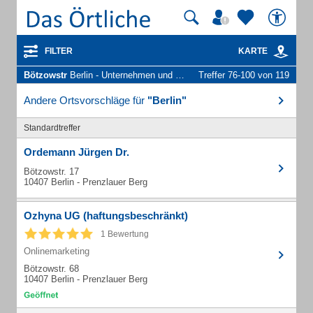
FILTER
KARTE
Bötzowstr
Berlin - Unternehmen und Personen
Treffer 76-100 von 119
Andere Ortsvorschläge für
"Berlin"
Standardtreffer
Ordemann Jürgen Dr.
Bötzowstr. 17
10407 Berlin - Prenzlauer Berg
Ozhyna UG (haftungsbeschränkt)
1 Bewertung
Onlinemarketing
Bötzowstr. 68
10407 Berlin - Prenzlauer Berg