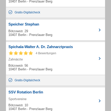
10407 Berlin - Prenzlauer Berg
Gratis-Digitalcheck
Speicher Stephan
Bötzowstr. 29
10407 Berlin - Prenzlauer Berg
Spichala-Walter A. Dr. Zahnarztpraxis
4 Bewertungen
Zahnärzte
Bötzowstr. 56
10407 Berlin - Prenzlauer Berg
Gratis-Digitalcheck
SSV Rotation Berlin
Sportvereine
Bötzowstr. 10
10407 Berlin - Prenzlauer Berg