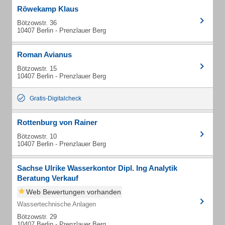
Röwekamp Klaus
Bötzowstr. 36
10407 Berlin - Prenzlauer Berg
Roman Avianus
Bötzowstr. 15
10407 Berlin - Prenzlauer Berg
Gratis-Digitalcheck
Rottenburg von Rainer
Bötzowstr. 10
10407 Berlin - Prenzlauer Berg
Sachse Ulrike Wasserkontor Dipl. Ing Analytik
Beratung Verkauf
Web Bewertungen vorhanden
Wassertechnische Anlagen
Bötzowstr. 29
10407 Berlin - Prenzlauer Berg