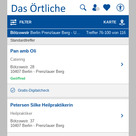
FILTER
KARTE
Bötzowstr
Berlin Prenzlauer Berg - Unternehmen und Personen
Treffer 76-100 von 116
Standardtreffer
Pan amb Oli
Catering
Bötzowstr. 28
10407 Berlin - Prenzlauer Berg
Gratis-Digitalcheck
Petersen Silke Heilpraktikerin
Heilpraktiker
Bötzowstr. 37
10407 Berlin - Prenzlauer Berg