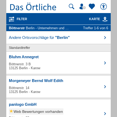
FILTER
KARTE
Böttnerstr
Berlin - Unternehmen und Personen
Treffer 1-6 von 6
Andere Ortsvorschläge für
"Berlin"
Standardtreffer
Bluhm Annegret
Böttnerstr. 3 B
13125 Berlin - Karow
Morgeneyer Bernd Wolf Edith
Böttnerstr. 14
13125 Berlin - Karow
panlogo GmbH
Web Bewertungen vorhanden