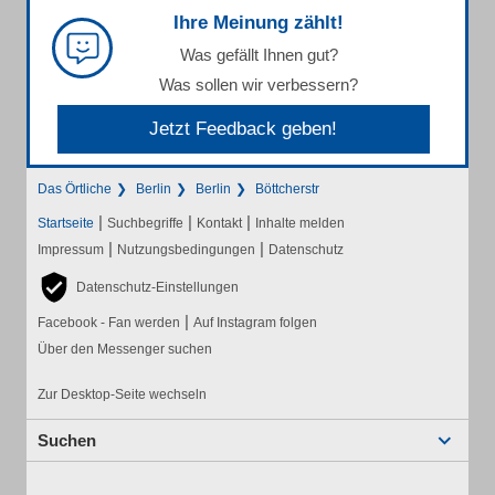
Ihre Meinung zählt!
Was gefällt Ihnen gut?
Was sollen wir verbessern?
Jetzt Feedback geben!
Das Örtliche
Berlin
Berlin
Böttcherstr
|
|
|
Startseite
Suchbegriffe
Kontakt
Inhalte melden
|
|
Impressum
Nutzungsbedingungen
Datenschutz
Datenschutz-Einstellungen
|
Facebook - Fan werden
Auf Instagram folgen
Über den Messenger suchen
Zur Desktop-Seite wechseln
Suchen