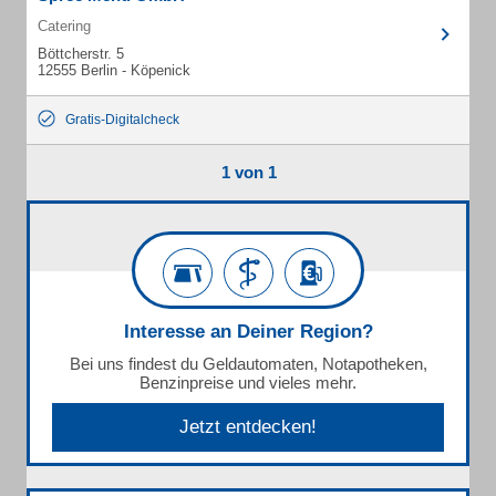
Catering
Böttcherstr. 5
12555 Berlin - Köpenick
Gratis-Digitalcheck
1 von 1
Interesse an Deiner Region?
Bei uns findest du Geldautomaten, Notapotheken,
Benzinpreise und vieles mehr.
Jetzt entdecken!