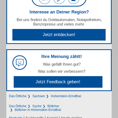
Interesse an Deiner Region?
Bei uns findest du Geldautomaten, Notapotheken,
Benzinpreise und vieles mehr.
Jetzt entdecken!
Ihre Meinung zählt!
Was gefällt Ihnen gut?
Was sollen wir verbessern?
Jetzt Feedback geben!
Das Örtliche
Sachsen
Hohenstein-Ernstthal
Das Örtliche
Suche
Böttcher
Böttcher in Hohenstein-Ernstthal
|
|
|