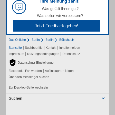
Ihre Meinung zählt!
Was gefällt Ihnen gut?
Was sollen wir verbessern?
Jetzt Feedback geben!
Das Örtliche
Berlin
Berlin
Bölschestr
|
|
|
Startseite
Suchbegriffe
Kontakt
Inhalte melden
|
|
Impressum
Nutzungsbedingungen
Datenschutz
Datenschutz-Einstellungen
|
Facebook - Fan werden
Auf Instagram folgen
Über den Messenger suchen
Zur Desktop-Seite wechseln
Suchen