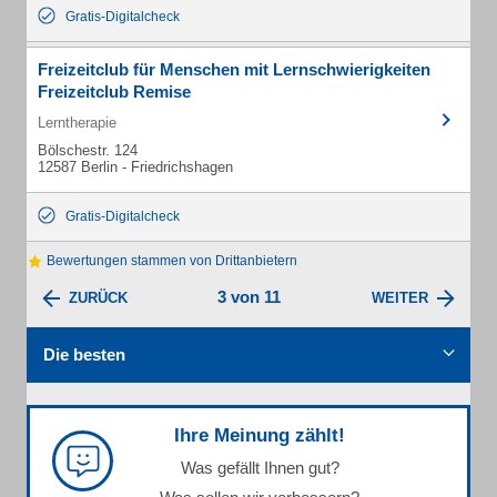
Gratis-Digitalcheck
Freizeitclub für Menschen mit Lernschwierigkeiten
Freizeitclub Remise
Lerntherapie
Bölschestr. 124
12587 Berlin - Friedrichshagen
Gratis-Digitalcheck
Bewertungen stammen von Drittanbietern
3 von 11
ZURÜCK
WEITER
Die besten
Ihre Meinung zählt!
Was gefällt Ihnen gut?