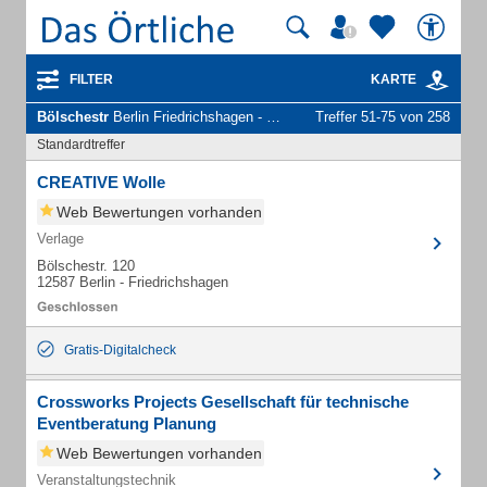
FILTER
KARTE
Bölschestr
Berlin Friedrichshagen - Unternehmen und Personen
Treffer 51-75 von 258
Standardtreffer
CREATIVE Wolle
Web Bewertungen vorhanden
Verlage
Bölschestr. 120
12587 Berlin - Friedrichshagen
Gratis-Digitalcheck
Crossworks Projects Gesellschaft für technische
Eventberatung Planung
Web Bewertungen vorhanden
Veranstaltungstechnik