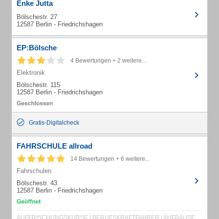
Enke Jutta
Bölschestr. 27
12587 Berlin - Friedrichshagen
EP:Bölsche
4 Bewertungen + 2 weitere...
Elektronik
Bölschestr. 115
12587 Berlin - Friedrichshagen
Gratis-Digitalcheck
FAHRSCHULE allroad
14 Bewertungen + 6 weitere...
Fahrschulen
Bölschestr. 43
12587 Berlin - Friedrichshagen
AUFFRISCHUNGSKURSE | BERUFSKRAFTFAHRER | AUFBAUSEMINARE | FAHREIGNUNGSSEMINARE | EU WEITERBILDUNG | ADR GGVSEB | GABELSTAPLER | LADEKRAN-AUSBILDUNG | LKW-FAHRSCHULE | FERIENKURSE | ASF-KURSE | FES-SEMINARE