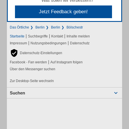
Was sollen wir verbessern?
Jetzt Feedback geben!
Das Örtliche
Berlin
Berlin
Bölschestr
|
|
|
Startseite
Suchbegriffe
Kontakt
Inhalte melden
|
|
Impressum
Nutzungsbedingungen
Datenschutz
Datenschutz-Einstellungen
|
Facebook - Fan werden
Auf Instagram folgen
Über den Messenger suchen
Zur Desktop-Seite wechseln
Suchen