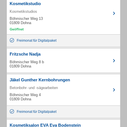
Kosmetikstudio
Kosmetikstudios
Böhmischer Weg 13
01809 Dohna
Freimonat für Digitalpaket
Fritzsche Nadja
Böhmischer Weg 8 b
01809 Dohna
Jäkel Gunther Kernbohrungen
Betonbohr- und -sägearbeiten
Böhmischer Weg 4
01809 Dohna
Freimonat für Digitalpaket
Kosmetiksalon EVA Eva Bodenstein