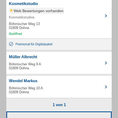
Kosmetikstudio
Web Bewertungen vorhanden
Kosmetikstudios
Böhmischer Weg 13
01809 Dohna
Freimonat für Digitalpaket
Müller Albrecht
Böhmischer Weg 9 A
01809 Dohna
Wendel Markus
Böhmischer Weg 10 A
01809 Dohna
1 von 1