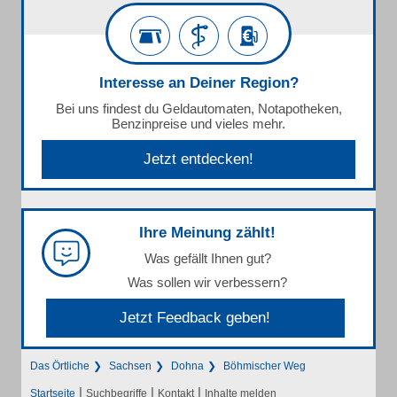
Interesse an Deiner Region?
Bei uns findest du Geldautomaten, Notapotheken,
Benzinpreise und vieles mehr.
Jetzt entdecken!
Ihre Meinung zählt!
Was gefällt Ihnen gut?
Was sollen wir verbessern?
Jetzt Feedback geben!
Das Örtliche
Sachsen
Dohna
Böhmischer Weg
|
|
|
Startseite
Suchbegriffe
Kontakt
Inhalte melden