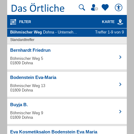
FILTER
KARTE
Böhmischer Weg
Dohna - Unternehmen und Personen
Treffer 1-9 von 9
Standardtreffer
Bernhardt Friedrun
Böhmischer Weg 5
01809 Dohna
Bodenstein Eva-Maria
Böhmischer Weg 13
01809 Dohna
Buyja B.
Böhmischer Weg 9
01809 Dohna
Eva Kosmetiksalon Bodenstein Eva Maria