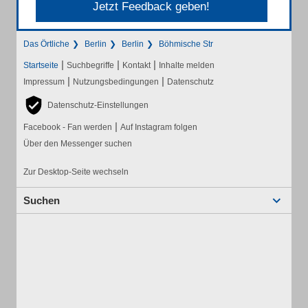
Jetzt Feedback geben!
Das Örtliche
Berlin
Berlin
Böhmische Str
|
|
|
Startseite
Suchbegriffe
Kontakt
Inhalte melden
|
|
Impressum
Nutzungsbedingungen
Datenschutz
Datenschutz-Einstellungen
|
Facebook - Fan werden
Auf Instagram folgen
Über den Messenger suchen
Zur Desktop-Seite wechseln
Suchen