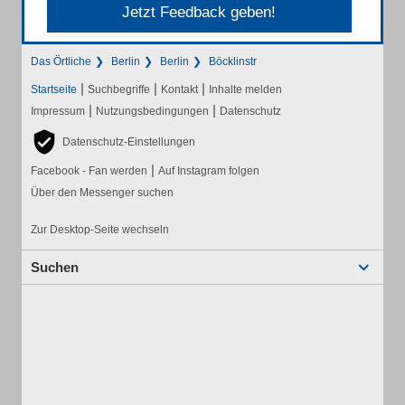
Jetzt Feedback geben!
Das Örtliche
Berlin
Berlin
Böcklinstr
|
|
|
Startseite
Suchbegriffe
Kontakt
Inhalte melden
|
|
Impressum
Nutzungsbedingungen
Datenschutz
Datenschutz-Einstellungen
|
Facebook - Fan werden
Auf Instagram folgen
Über den Messenger suchen
Zur Desktop-Seite wechseln
Suchen