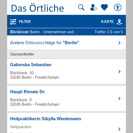
FILTER
KARTE
Böcklinstr
Berlin - Unternehmen und Personen
Treffer 1-5 von 5
Andere Ortsvorschläge für
"Berlin"
Standardtreffer
Galonska Sebastian
Böcklinstr. 10
10245 Berlin - Friedrichshain
Haupt Renate Dr.
Böcklinstr. 9
10245 Berlin - Friedrichshain
Heilpraktikerin Sibylla Wiedemann
Heilpraktiker