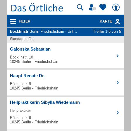
FILTER
KARTE
Böcklinstr
Berlin Friedrichshain - Unternehmen und Personen
Treffer 1-5 von 5
Standardtreffer
Galonska Sebastian
Böcklinstr. 10
10245 Berlin - Friedrichshain
Haupt Renate Dr.
Böcklinstr. 9
10245 Berlin - Friedrichshain
Heilpraktikerin Sibylla Wiedemann
Heilpraktiker
Böcklinstr. 6
10245 Berlin - Friedrichshain