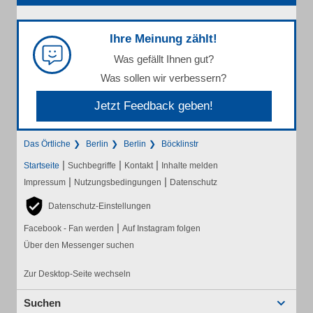
Ihre Meinung zählt!
Was gefällt Ihnen gut?
Was sollen wir verbessern?
Jetzt Feedback geben!
Das Örtliche
Berlin
Berlin
Böcklinstr
|
|
|
Startseite
Suchbegriffe
Kontakt
Inhalte melden
|
|
Impressum
Nutzungsbedingungen
Datenschutz
Datenschutz-Einstellungen
|
Facebook - Fan werden
Auf Instagram folgen
Über den Messenger suchen
Zur Desktop-Seite wechseln
Suchen