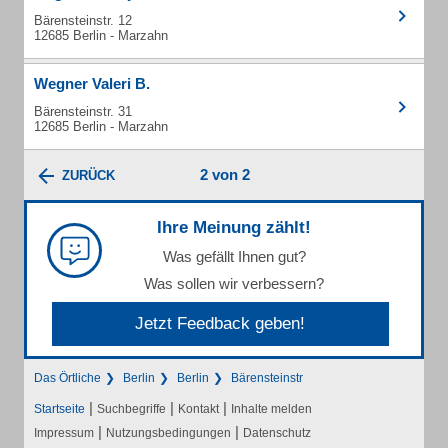
Bärensteinstr. 12
12685 Berlin - Marzahn
Wegner Valeri B.
Bärensteinstr. 31
12685 Berlin - Marzahn
2 von 2
ZURÜCK
Ihre Meinung zählt!
Was gefällt Ihnen gut?
Was sollen wir verbessern?
Jetzt Feedback geben!
Das Örtliche
Berlin
Berlin
Bärensteinstr
|
|
|
Startseite
Suchbegriffe
Kontakt
Inhalte melden
|
|
Impressum
Nutzungsbedingungen
Datenschutz