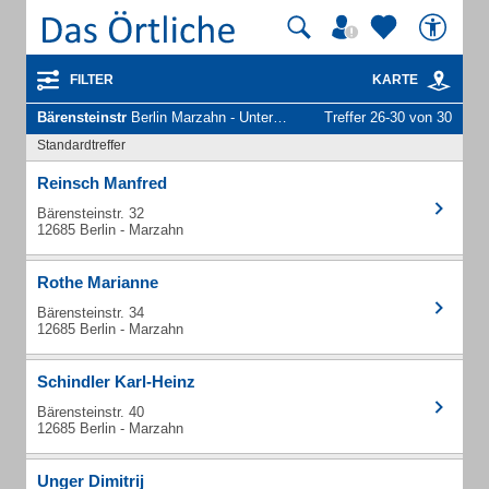
FILTER
KARTE
Bärensteinstr
Berlin Marzahn - Unternehmen und Personen
Treffer 26-30 von 30
Standardtreffer
Reinsch Manfred
Bärensteinstr. 32
12685 Berlin - Marzahn
Rothe Marianne
Bärensteinstr. 34
12685 Berlin - Marzahn
Schindler Karl-Heinz
Bärensteinstr. 40
12685 Berlin - Marzahn
Unger Dimitrij