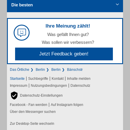
Die besten
Ihre Meinung zählt!
Was gefällt Ihnen gut?
Was sollen wir verbessern?
Jetzt Feedback geben!
Das Örtliche
Berlin
Berlin
Bänschstr
|
|
|
Startseite
Suchbegriffe
Kontakt
Inhalte melden
|
|
Impressum
Nutzungsbedingungen
Datenschutz
Datenschutz-Einstellungen
|
Facebook - Fan werden
Auf Instagram folgen
Über den Messenger suchen
Zur Desktop-Seite wechseln