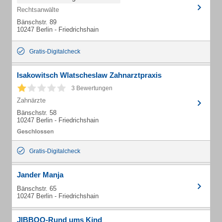
Rechtsanwälte
Bänschstr. 89
10247 Berlin - Friedrichshain
Gratis-Digitalcheck
Isakowitsch Wlatscheslaw Zahnarztpraxis
3 Bewertungen
Zahnärzte
Bänschstr. 58
10247 Berlin - Friedrichshain
Gratis-Digitalcheck
Jander Manja
Bänschstr. 65
10247 Berlin - Friedrichshain
JIBBOO-Rund ums Kind