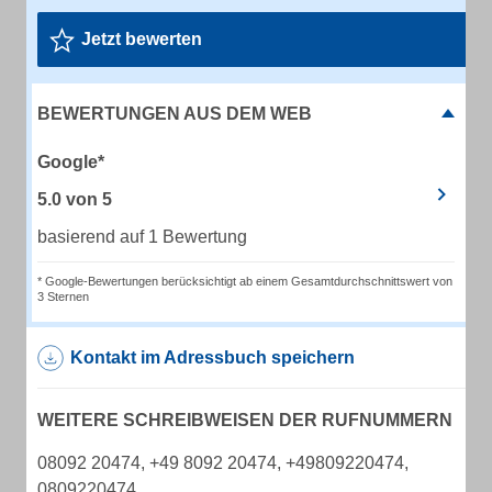
Jetzt bewerten
BEWERTUNGEN AUS DEM WEB
Google*
5.0
von
5
basierend auf 1 Bewertung
* Google-Bewertungen berücksichtigt ab einem Gesamtdurchschnittswert von
3 Sternen
Kontakt im Adressbuch speichern
WEITERE SCHREIBWEISEN DER RUFNUMMERN
08092 20474, +49 8092 20474, +49809220474,
0809220474