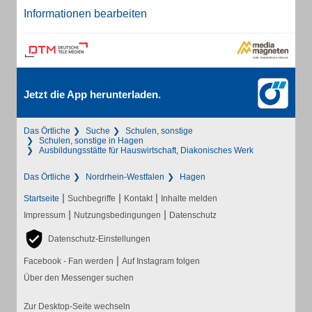
Informationen bearbeiten
Jetzt die App herunterladen.
Das Örtliche
Suche
Schulen, sonstige
Schulen, sonstige in Hagen
Ausbildungsstätte für Hauswirtschaft, Diakonisches Werk
Das Örtliche
Nordrhein-Westfalen
Hagen
|
|
|
Startseite
Suchbegriffe
Kontakt
Inhalte melden
|
|
Impressum
Nutzungsbedingungen
Datenschutz
Datenschutz-Einstellungen
|
Facebook - Fan werden
Auf Instagram folgen
Über den Messenger suchen
Zur Desktop-Seite wechseln