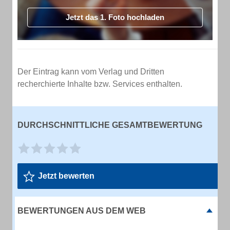
Jetzt das 1. Foto hochladen
Der Eintrag kann vom Verlag und Dritten
recherchierte Inhalte bzw. Services enthalten.
DURCHSCHNITTLICHE GESAMTBEWERTUNG
Jetzt bewerten
BEWERTUNGEN AUS DEM WEB