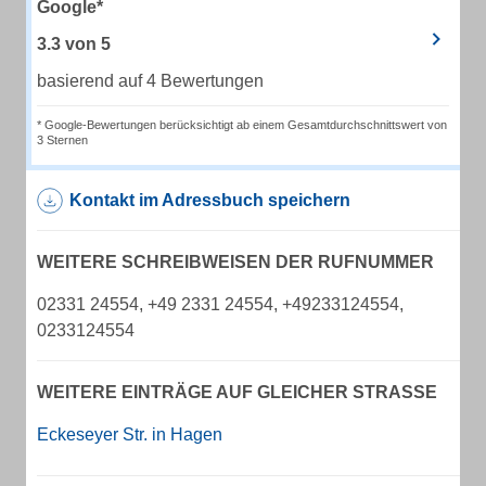
Google*
3.3
von
5
basierend auf 4 Bewertungen
* Google-Bewertungen berücksichtigt ab einem Gesamtdurchschnittswert von
3 Sternen
Kontakt im Adressbuch speichern
WEITERE SCHREIBWEISEN DER RUFNUMMER
02331 24554, +49 2331 24554, +49233124554,
0233124554
WEITERE EINTRÄGE AUF GLEICHER STRASSE
Eckeseyer Str. in Hagen