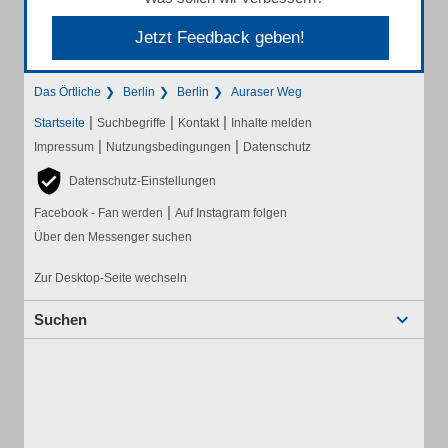
Jetzt Feedback geben!
Das Örtliche
Berlin
Berlin
Auraser Weg
|
|
|
Startseite
Suchbegriffe
Kontakt
Inhalte melden
|
|
Impressum
Nutzungsbedingungen
Datenschutz
Datenschutz-Einstellungen
|
Facebook - Fan werden
Auf Instagram folgen
Über den Messenger suchen
Zur Desktop-Seite wechseln
Suchen