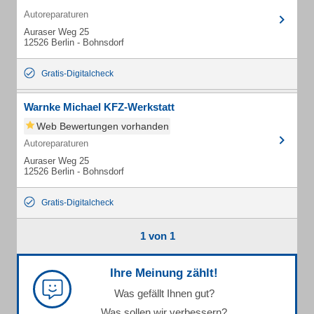
Autoreparaturen
Auraser Weg 25
12526 Berlin - Bohnsdorf
Gratis-Digitalcheck
Warnke Michael KFZ-Werkstatt
Web Bewertungen vorhanden
Autoreparaturen
Auraser Weg 25
12526 Berlin - Bohnsdorf
Gratis-Digitalcheck
1 von 1
Ihre Meinung zählt!
Was gefällt Ihnen gut?
Was sollen wir verbessern?