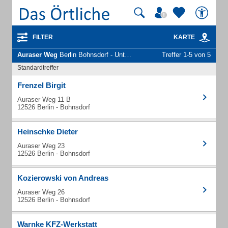
FILTER
KARTE
Auraser Weg
Berlin Bohnsdorf - Unternehmen und Personen
Treffer 1-5 von 5
Standardtreffer
Frenzel Birgit
Auraser Weg 11 B
12526 Berlin - Bohnsdorf
Heinschke Dieter
Auraser Weg 23
12526 Berlin - Bohnsdorf
Kozierowski von Andreas
Auraser Weg 26
12526 Berlin - Bohnsdorf
Warnke KFZ-Werkstatt