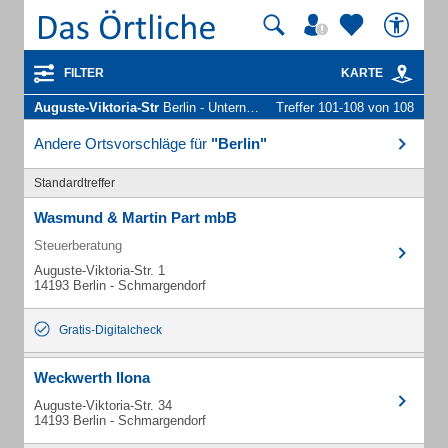
FILTER
KARTE
Auguste-Viktoria-Str
Berlin - Unternehmen und Personen
Treffer 101-108 von 108
Andere Ortsvorschläge für
"Berlin"
Standardtreffer
Wasmund & Martin Part mbB
Steuerberatung
Auguste-Viktoria-Str. 1
14193 Berlin - Schmargendorf
Gratis-Digitalcheck
Weckwerth Ilona
Auguste-Viktoria-Str. 34
14193 Berlin - Schmargendorf