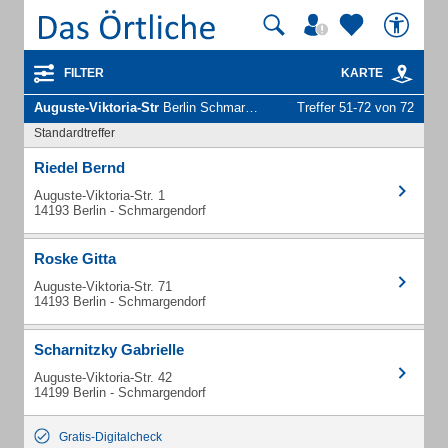
FILTER
KARTE
Auguste-Viktoria-Str
Berlin Schmargendorf - Unternehmen und Personen
Treffer 51-72 von 72
Standardtreffer
Riedel Bernd
Auguste-Viktoria-Str. 1
14193 Berlin - Schmargendorf
Roske Gitta
Auguste-Viktoria-Str. 71
14193 Berlin - Schmargendorf
Scharnitzky Gabrielle
Auguste-Viktoria-Str. 42
14199 Berlin - Schmargendorf
Gratis-Digitalcheck