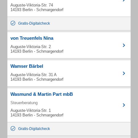
Auguste-Viktoria-Str. 74
14193 Berlin - Schmargendorf
Gratis-Digitalcheck
von Treuenfels Nina
Auguste-Viktoria-Str. 2
14193 Berlin - Schmargendorf
Wamser Bärbel
Auguste-Viktoria-Str. 31 A
14193 Berlin - Schmargendorf
Wasmund & Martin Part mbB
Steuerberatung
Auguste-Viktoria-Str. 1
14193 Berlin - Schmargendorf
Gratis-Digitalcheck