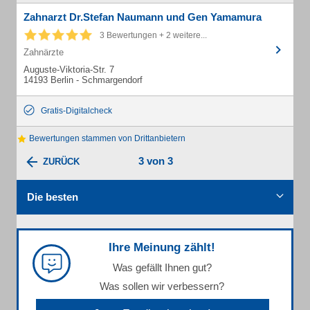
Zahnarzt Dr.Stefan Naumann und Gen Yamamura
3 Bewertungen + 2 weitere...
Zahnärzte
Auguste-Viktoria-Str. 7
14193 Berlin - Schmargendorf
Gratis-Digitalcheck
Bewertungen stammen von Drittanbietern
3 von 3
ZURÜCK
Die besten
Ihre Meinung zählt!
Was gefällt Ihnen gut?
Was sollen wir verbessern?