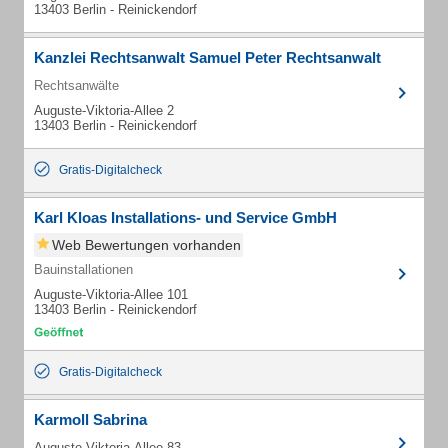
13403 Berlin - Reinickendorf
Kanzlei Rechtsanwalt Samuel Peter Rechtsanwalt
Rechtsanwälte
Auguste-Viktoria-Allee 2
13403 Berlin - Reinickendorf
Gratis-Digitalcheck
Karl Kloas Installations- und Service GmbH
Web Bewertungen vorhanden
Bauinstallationen
Auguste-Viktoria-Allee 101
13403 Berlin - Reinickendorf
Gratis-Digitalcheck
Karmoll Sabrina
Auguste-Viktoria-Allee 83