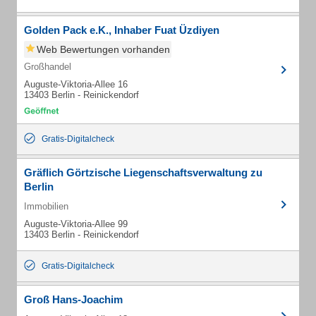
Golden Pack e.K., Inhaber Fuat Üzdiyen
Web Bewertungen vorhanden
Großhandel
Auguste-Viktoria-Allee 16
13403 Berlin - Reinickendorf
Gratis-Digitalcheck
Gräflich Görtzische Liegenschaftsverwaltung zu
Berlin
Immobilien
Auguste-Viktoria-Allee 99
13403 Berlin - Reinickendorf
Gratis-Digitalcheck
Groß Hans-Joachim