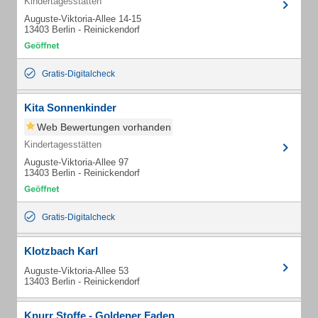
Kindertagesstätten
Auguste-Viktoria-Allee 14-15
13403 Berlin - Reinickendorf
Gratis-Digitalcheck
Kita Sonnenkinder
Web Bewertungen vorhanden
Kindertagesstätten
Auguste-Viktoria-Allee 97
13403 Berlin - Reinickendorf
Gratis-Digitalcheck
Klotzbach Karl
Auguste-Viktoria-Allee 53
13403 Berlin - Reinickendorf
Knurr Stoffe - Goldener Faden