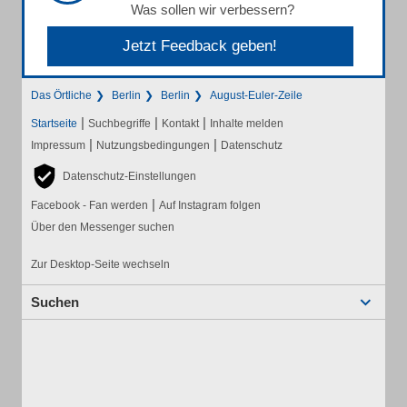
Was sollen wir verbessern?
Jetzt Feedback geben!
Das Örtliche
Berlin
Berlin
August-Euler-Zeile
|
|
|
Startseite
Suchbegriffe
Kontakt
Inhalte melden
|
|
Impressum
Nutzungsbedingungen
Datenschutz
Datenschutz-Einstellungen
|
Facebook - Fan werden
Auf Instagram folgen
Über den Messenger suchen
Zur Desktop-Seite wechseln
Suchen