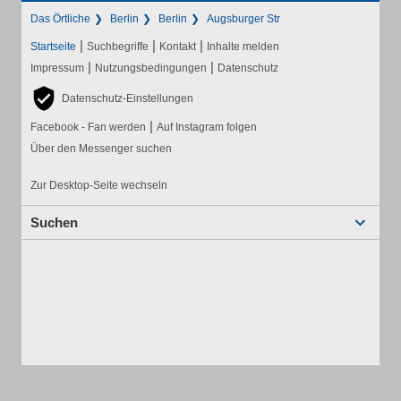
Das Örtliche
Berlin
Berlin
Augsburger Str
|
|
|
Startseite
Suchbegriffe
Kontakt
Inhalte melden
|
|
Impressum
Nutzungsbedingungen
Datenschutz
Datenschutz-Einstellungen
|
Facebook - Fan werden
Auf Instagram folgen
Über den Messenger suchen
Zur Desktop-Seite wechseln
Suchen