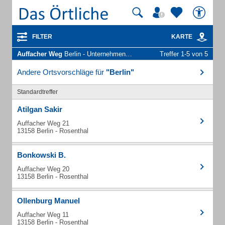
FILTER
KARTE
Auffacher Weg
Berlin - Unternehmen und Personen
Treffer 1-5 von 5
Andere Ortsvorschläge für
"Berlin"
Standardtreffer
Atilgan Sakir
Auffacher Weg 21
13158 Berlin - Rosenthal
Bonkowski B.
Auffacher Weg 20
13158 Berlin - Rosenthal
Ollenburg Manuel
Auffacher Weg 11
13158 Berlin - Rosenthal