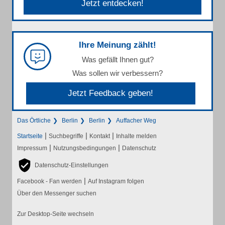
Jetzt entdecken!
Ihre Meinung zählt!
Was gefällt Ihnen gut?
Was sollen wir verbessern?
Jetzt Feedback geben!
Das Örtliche
Berlin
Berlin
Auffacher Weg
|
|
|
Startseite
Suchbegriffe
Kontakt
Inhalte melden
|
|
Impressum
Nutzungsbedingungen
Datenschutz
Datenschutz-Einstellungen
|
Facebook - Fan werden
Auf Instagram folgen
Über den Messenger suchen
Zur Desktop-Seite wechseln