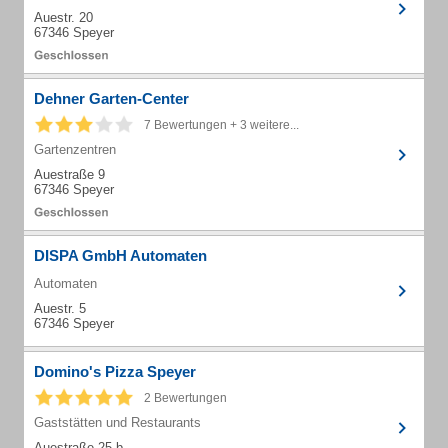
Auestr. 20
67346 Speyer
Dehner Garten-Center
7 Bewertungen + 3 weitere...
Gartenzentren
Auestraße 9
67346 Speyer
DISPA GmbH Automaten
Automaten
Auestr. 5
67346 Speyer
Domino's Pizza Speyer
2 Bewertungen
Gaststätten und Restaurants
Auestraße 25 b