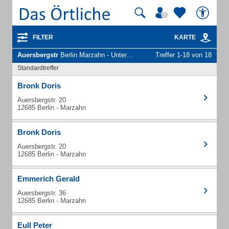
FILTER
KARTE
Auersbergstr
Berlin Marzahn - Unternehmen und Personen
Treffer 1-18 von 18
Standardtreffer
Bronk Doris
Auersbergstr. 20
12685 Berlin - Marzahn
Bronk Doris
Auersbergstr. 20
12685 Berlin - Marzahn
Emmerich Gerald
Auersbergstr. 36
12685 Berlin - Marzahn
Eull Peter