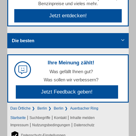
Benzinpreise und vieles mehr.
Jetzt entdecken!
Die besten
Ihre Meinung zählt!
Was gefällt Ihnen gut?
Was sollen wir verbessern?
Jetzt Feedback geben!
Das Örtliche
Berlin
Berlin
Auerbacher Ring
|
|
|
Startseite
Suchbegriffe
Kontakt
Inhalte melden
|
|
Impressum
Nutzungsbedingungen
Datenschutz
Datenschutz-Einstellungen