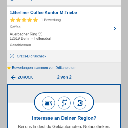
1.Berliner Coffee Kontor M.Triebe
1 Bewertung
Kaffee
Auerbacher Ring 55
12619 Berlin - Hellersdorf
Gratis-Digitalcheck
Bewertungen stammen von Drittanbietern
2 von 2
ZURÜCK
Interesse an Deiner Region?
Bei uns findest du Geldautomaten, Notapotheken,