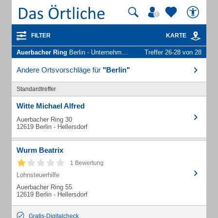
FILTER
KARTE
Auerbacher Ring
Berlin - Unternehmen und Personen
Treffer 26-28 von 28
Andere Ortsvorschläge für
"Berlin"
Standardtreffer
Witte Michael Alfred
Auerbacher Ring 30
12619 Berlin - Hellersdorf
Wurm Beatrix
1 Bewertung
Lohnsteuerhilfe
Auerbacher Ring 55
12619 Berlin - Hellersdorf
Gratis-Digitalcheck