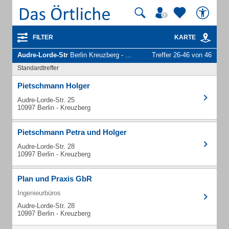
FILTER
KARTE
Audre-Lorde-Str
Berlin Kreuzberg - Unternehmen und Personen
Treffer 26-46 von 46
Standardtreffer
Pietschmann Holger
Audre-Lorde-Str. 25
10997 Berlin - Kreuzberg
Pietschmann Petra und Holger
Audre-Lorde-Str. 28
10997 Berlin - Kreuzberg
Plan und Praxis GbR
Ingenieurbüros
Audre-Lorde-Str. 28
10997 Berlin - Kreuzberg