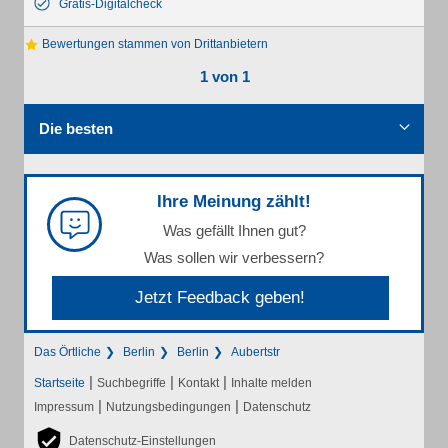
Gratis-Digitalcheck
Bewertungen stammen von Drittanbietern
1 von 1
Die besten
Ihre Meinung zählt!
Was gefällt Ihnen gut?
Was sollen wir verbessern?
Jetzt Feedback geben!
Das Örtliche
Berlin
Berlin
Aubertstr
|
|
|
Startseite
Suchbegriffe
Kontakt
Inhalte melden
|
|
Impressum
Nutzungsbedingungen
Datenschutz
Datenschutz-Einstellungen