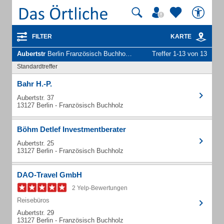
FILTER
KARTE
Aubertstr
Berlin Französisch Buchholz - Unternehmen und Personen
Treffer 1-13 von 13
Standardtreffer
Bahr H.-P.
Aubertstr. 37
13127 Berlin - Französisch Buchholz
Böhm Detlef Investmentberater
Aubertstr. 25
13127 Berlin - Französisch Buchholz
DAO-Travel GmbH
2 Yelp-Bewertungen
Reisebüros
Aubertstr. 29
13127 Berlin - Französisch Buchholz