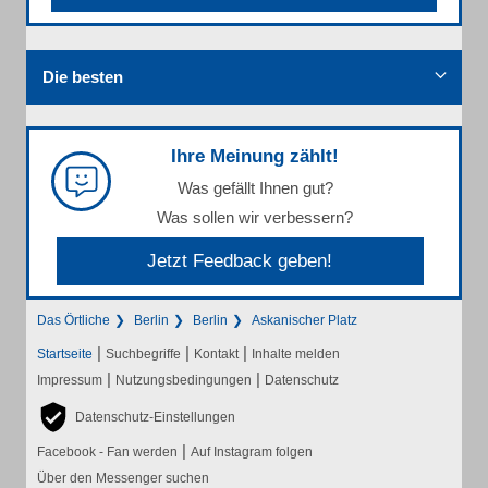
Die besten
Ihre Meinung zählt!
Was gefällt Ihnen gut?
Was sollen wir verbessern?
Jetzt Feedback geben!
Das Örtliche
Berlin
Berlin
Askanischer Platz
|
|
|
Startseite
Suchbegriffe
Kontakt
Inhalte melden
|
|
Impressum
Nutzungsbedingungen
Datenschutz
Datenschutz-Einstellungen
|
Facebook - Fan werden
Auf Instagram folgen
Über den Messenger suchen