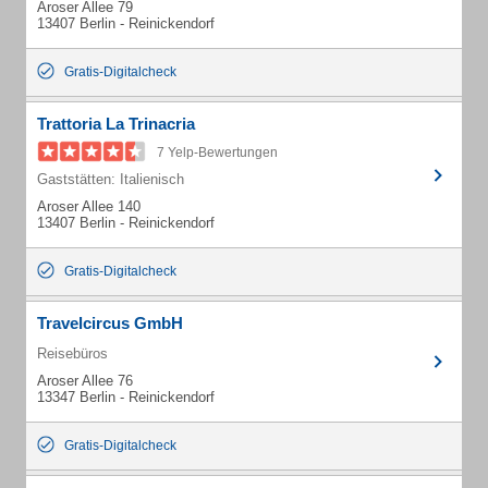
Aroser Allee 79
13407 Berlin - Reinickendorf
Gratis-Digitalcheck
Trattoria La Trinacria
7 Yelp-Bewertungen
Gaststätten: Italienisch
Aroser Allee 140
13407 Berlin - Reinickendorf
Gratis-Digitalcheck
Travelcircus GmbH
Reisebüros
Aroser Allee 76
13347 Berlin - Reinickendorf
Gratis-Digitalcheck