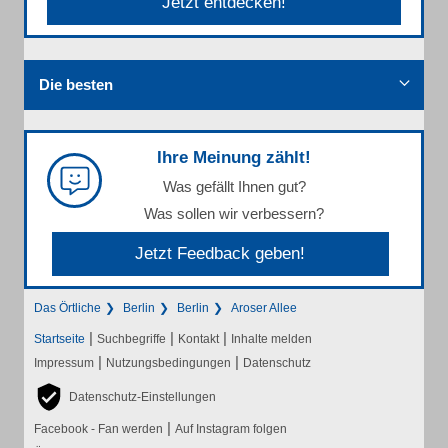
Jetzt entdecken!
Die besten
Ihre Meinung zählt!
Was gefällt Ihnen gut?
Was sollen wir verbessern?
Jetzt Feedback geben!
Das Örtliche
Berlin
Berlin
Aroser Allee
|
|
|
Startseite
Suchbegriffe
Kontakt
Inhalte melden
|
|
Impressum
Nutzungsbedingungen
Datenschutz
Datenschutz-Einstellungen
|
Facebook - Fan werden
Auf Instagram folgen