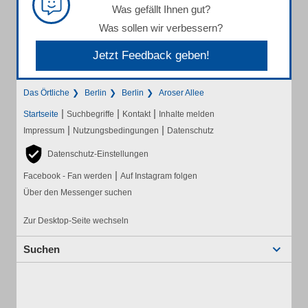
Was gefällt Ihnen gut?
Was sollen wir verbessern?
Jetzt Feedback geben!
Das Örtliche
Berlin
Berlin
Aroser Allee
|
|
|
Startseite
Suchbegriffe
Kontakt
Inhalte melden
|
|
Impressum
Nutzungsbedingungen
Datenschutz
Datenschutz-Einstellungen
|
Facebook - Fan werden
Auf Instagram folgen
Über den Messenger suchen
Zur Desktop-Seite wechseln
Suchen