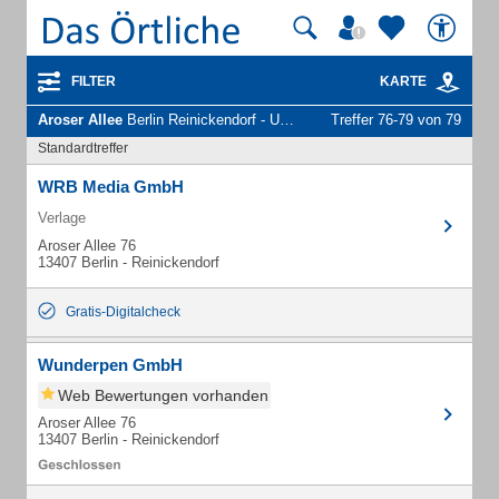
FILTER
KARTE
Aroser Allee
Berlin Reinickendorf - Unternehmen und Personen
Treffer 76-79 von 79
Standardtreffer
WRB Media GmbH
Verlage
Aroser Allee 76
13407 Berlin - Reinickendorf
Gratis-Digitalcheck
Wunderpen GmbH
Web Bewertungen vorhanden
Aroser Allee 76
13407 Berlin - Reinickendorf