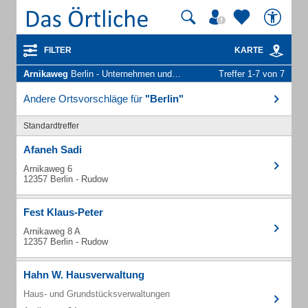
FILTER
KARTE
Arnikaweg
Berlin - Unternehmen und Personen
Treffer 1-7 von 7
Andere Ortsvorschläge für
"Berlin"
Standardtreffer
Afaneh Sadi
Arnikaweg 6
12357 Berlin - Rudow
Fest Klaus-Peter
Arnikaweg 8 A
12357 Berlin - Rudow
Hahn W. Hausverwaltung
Haus- und Grundstücksverwaltungen