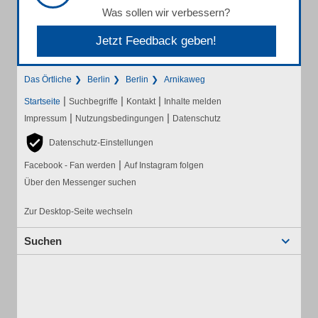
Was sollen wir verbessern?
Jetzt Feedback geben!
Das Örtliche
Berlin
Berlin
Arnikaweg
|
|
|
Startseite
Suchbegriffe
Kontakt
Inhalte melden
|
|
Impressum
Nutzungsbedingungen
Datenschutz
Datenschutz-Einstellungen
|
Facebook - Fan werden
Auf Instagram folgen
Über den Messenger suchen
Zur Desktop-Seite wechseln
Suchen