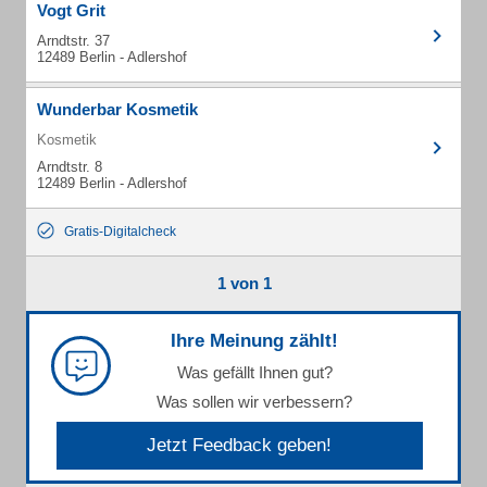
Vogt Grit
Arndtstr. 37
12489 Berlin - Adlershof
Wunderbar Kosmetik
Kosmetik
Arndtstr. 8
12489 Berlin - Adlershof
Gratis-Digitalcheck
1 von 1
Ihre Meinung zählt!
Was gefällt Ihnen gut?
Was sollen wir verbessern?
Jetzt Feedback geben!