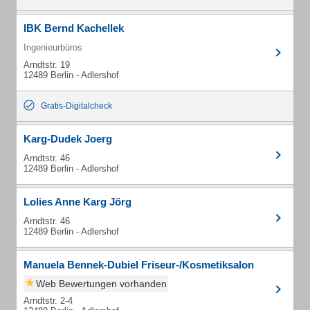
IBK Bernd Kachellek
Ingenieurbüros
Arndtstr. 19
12489 Berlin - Adlershof
Gratis-Digitalcheck
Karg-Dudek Joerg
Arndtstr. 46
12489 Berlin - Adlershof
Lolies Anne Karg Jörg
Arndtstr. 46
12489 Berlin - Adlershof
Manuela Bennek-Dubiel Friseur-/Kosmetiksalon
Web Bewertungen vorhanden
Arndtstr. 2-4