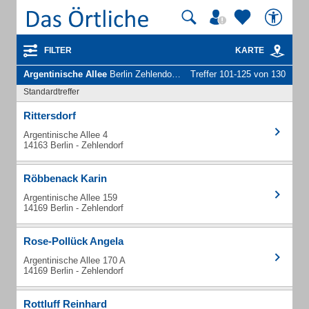
FILTER
KARTE
Argentinische Allee
Berlin Zehlendorf - Unternehmen und Personen
Treffer 101-125 von 130
Standardtreffer
Rittersdorf
Argentinische Allee 4
14163 Berlin - Zehlendorf
Röbbenack Karin
Argentinische Allee 159
14169 Berlin - Zehlendorf
Rose-Pollück Angela
Argentinische Allee 170 A
14169 Berlin - Zehlendorf
Rottluff Reinhard