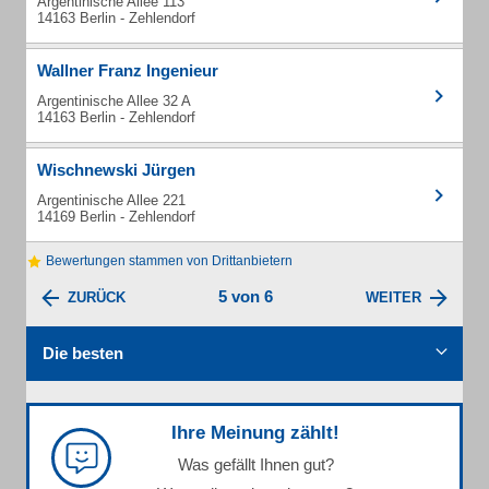
Argentinische Allee 113
14163 Berlin - Zehlendorf
Wallner Franz Ingenieur
Argentinische Allee 32 A
14163 Berlin - Zehlendorf
Wischnewski Jürgen
Argentinische Allee 221
14169 Berlin - Zehlendorf
Bewertungen stammen von Drittanbietern
5 von 6
ZURÜCK
WEITER
Die besten
Ihre Meinung zählt!
Was gefällt Ihnen gut?