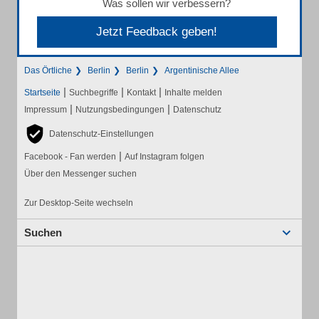
Was sollen wir verbessern?
Jetzt Feedback geben!
Das Örtliche
Berlin
Berlin
Argentinische Allee
|
|
|
Startseite
Suchbegriffe
Kontakt
Inhalte melden
|
|
Impressum
Nutzungsbedingungen
Datenschutz
Datenschutz-Einstellungen
|
Facebook - Fan werden
Auf Instagram folgen
Über den Messenger suchen
Zur Desktop-Seite wechseln
Suchen