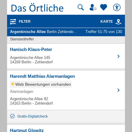
FILTER
KARTE
Argentinische Allee
Berlin Zehlendorf - Unternehmen und Personen
Treffer 51-75 von 130
Standardtreffer
Hanisch Klaus-Peter
Argentinische Allee 145
14169 Berlin - Zehlendorf
Harendt Matthias Alarmanlagen
Web Bewertungen vorhanden
Alarmanlagen
Argentinische Allee 92
14163 Berlin - Zehlendorf
Gratis-Digitalcheck
Hartmut Glowitz