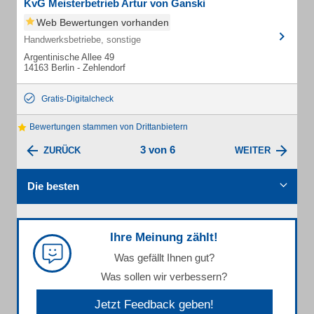
KvG Meisterbetrieb Artur von Ganski
Web Bewertungen vorhanden
Handwerksbetriebe, sonstige
Argentinische Allee 49
14163 Berlin - Zehlendorf
Gratis-Digitalcheck
Bewertungen stammen von Drittanbietern
3 von 6
ZURÜCK
WEITER
Die besten
Ihre Meinung zählt!
Was gefällt Ihnen gut?
Was sollen wir verbessern?
Jetzt Feedback geben!