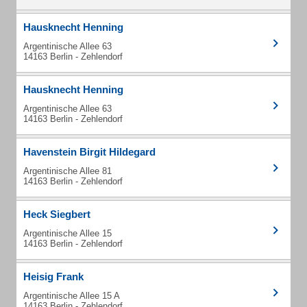
Hausknecht Henning
Argentinische Allee 63
14163 Berlin - Zehlendorf
Hausknecht Henning
Argentinische Allee 63
14163 Berlin - Zehlendorf
Havenstein Birgit Hildegard
Argentinische Allee 81
14163 Berlin - Zehlendorf
Heck Siegbert
Argentinische Allee 15
14163 Berlin - Zehlendorf
Heisig Frank
Argentinische Allee 15 A
14163 Berlin - Zehlendorf