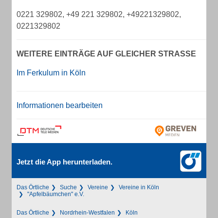
0221 329802, +49 221 329802, +49221329802,
0221329802
WEITERE EINTRÄGE AUF GLEICHER STRASSE
Im Ferkulum in Köln
Informationen bearbeiten
Jetzt die App herunterladen.
Das Örtliche
Suche
Vereine
Vereine in Köln
"Apfelbäumchen" e.V.
Das Örtliche
Nordrhein-Westfalen
Köln