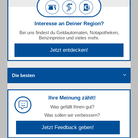
Interesse an Deiner Region?
Bei uns findest du Geldautomaten, Notapotheken,
Benzinpreise und vieles mehr.
Jetzt entdecken!
Die besten
Ihre Meinung zählt!
Was gefällt Ihnen gut?
Was sollen wir verbessern?
Jetzt Feedback geben!