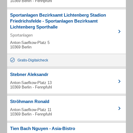
10369 Berlin - Fennpfuhl
Sportanlagen Bezirksamt Lichtenberg Stadion
Friedrichsfelde - Sportanlagen Bezirksamt
Lichtenberg Sporthalle
Sportanlagen
Anton-Saefkow-Platz 5
10369 Berlin
Gratis-Digitalcheck
Stebner Aleksandr
Anton-Saefkow-Platz 13
10369 Berlin - Fennpfuhl
Ströhmann Ronald
Anton-Saefkow-Platz 11
10369 Berlin - Fennpfuhl
Tien Bach Nguyen - Asia-Bistro