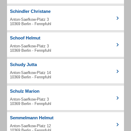
Schindler Christane
Anton-Saefkow-Platz 3
10369 Berlin - Fennpfuhl
Schoof Helmut
Anton-Saefkow-Platz 3
10369 Berlin - Fennpfuhl
Schudy Jutta
Anton-Saefkow-Platz 14
10369 Berlin - Fennpfuhl
Schulz Marion
Anton-Saefkow-Platz 3
10369 Berlin - Fennpfuhl
Semmelmann Helmut
Anton-Saefkow-Platz 12
10369 Berlin - Fennpfuhl