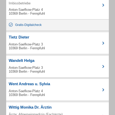
Imbissbetriebe
Anton-Saefkow-Platz 4
10369 Berlin - Fennpfuhl
Gratis-Digitalcheck
Tietz Dieter
Anton-Saefkow-Platz 3
10369 Berlin - Fennpfuhl
Wandelt Helga
Anton-Saefkow-Platz 3
10369 Berlin - Fennpfuhl
Went Andreas u. Sylvia
Anton-Saefkow-Platz 4
10369 Berlin - Fennpfuhl
Wittig Monika Dr. Ärztin
Ärzte: Allgemeinmedizin (Fachärzte)