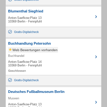
Blumenthal Siegfried
Anton-Saefkow-Platz 13
10369 Berlin - Fennpfuhl
Gratis-Digitalcheck
Buchhandlung Petersohn
Web Bewertungen vorhanden
Buchhandel
Anton-Saefkow-Platz 14
10369 Berlin - Fennpfuhl
Gratis-Digitalcheck
Deutsches Fußballmuseum Berlin
Museen
Anton-Saefkow-Platz 13