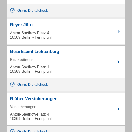
Gratis-Digitalcheck
Beyer Jörg
Anton-Saefkow-Platz 4
10369 Berlin - Fennpfuhl
Bezirksamt Lichtenberg
Bezirksämter
Anton-Saefkow-Platz 1
10369 Berlin - Fennpfuhl
Gratis-Digitalcheck
Blüher Versicherungen
Versicherungen
Anton-Saefkow-Platz 4
10369 Berlin - Fennpfuhl
Gratis-Digitalcheck