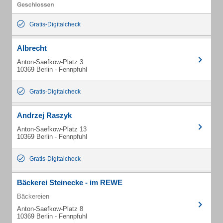
Gratis-Digitalcheck
Albrecht
Anton-Saefkow-Platz 3
10369 Berlin - Fennpfuhl
Gratis-Digitalcheck
Andrzej Raszyk
Anton-Saefkow-Platz 13
10369 Berlin - Fennpfuhl
Gratis-Digitalcheck
Bäckerei Steinecke - im REWE
Bäckereien
Anton-Saefkow-Platz 8
10369 Berlin - Fennpfuhl