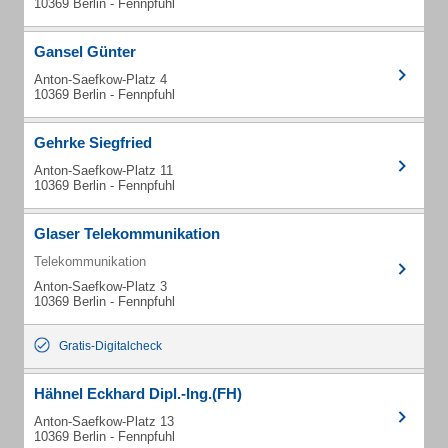
10369 Berlin - Fennpfuhl
Gansel Günter
Anton-Saefkow-Platz 4
10369 Berlin - Fennpfuhl
Gehrke Siegfried
Anton-Saefkow-Platz 11
10369 Berlin - Fennpfuhl
Glaser Telekommunikation
Telekommunikation
Anton-Saefkow-Platz 3
10369 Berlin - Fennpfuhl
Gratis-Digitalcheck
Hähnel Eckhard Dipl.-Ing.(FH)
Anton-Saefkow-Platz 13
10369 Berlin - Fennpfuhl