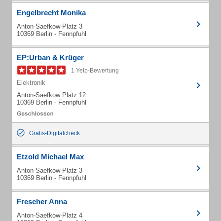
Engelbrecht Monika
Anton-Saefkow-Platz 3
10369 Berlin - Fennpfuhl
EP:Urban & Krüger
1 Yelp-Bewertung
Elektronik
Anton-Saefkow Platz 12
10369 Berlin - Fennpfuhl
Gratis-Digitalcheck
Etzold Michael Max
Anton-Saefkow-Platz 3
10369 Berlin - Fennpfuhl
Frescher Anna
Anton-Saefkow-Platz 4