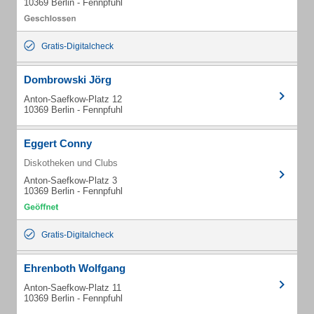
10369 Berlin - Fennpfuhl
Gratis-Digitalcheck
Dombrowski Jörg
Anton-Saefkow-Platz 12
10369 Berlin - Fennpfuhl
Eggert Conny
Diskotheken und Clubs
Anton-Saefkow-Platz 3
10369 Berlin - Fennpfuhl
Gratis-Digitalcheck
Ehrenboth Wolfgang
Anton-Saefkow-Platz 11
10369 Berlin - Fennpfuhl