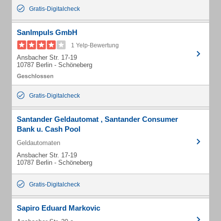
Gratis-Digitalcheck
SanImpuls GmbH
1 Yelp-Bewertung
Ansbacher Str. 17-19
10787 Berlin - Schöneberg
Gratis-Digitalcheck
Santander Geldautomat , Santander Consumer
Bank u. Cash Pool
Geldautomaten
Ansbacher Str. 17-19
10787 Berlin - Schöneberg
Gratis-Digitalcheck
Sapiro Eduard Markovic