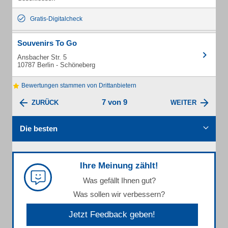
Gratis-Digitalcheck
Souvenirs To Go
Ansbacher Str. 5
10787 Berlin - Schöneberg
Bewertungen stammen von Drittanbietern
7 von 9
ZURÜCK
WEITER
Die besten
Ihre Meinung zählt!
Was gefällt Ihnen gut?
Was sollen wir verbessern?
Jetzt Feedback geben!