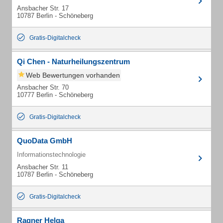
Ansbacher Str. 17
10787 Berlin - Schöneberg
Gratis-Digitalcheck
Qi Chen - Naturheilungszentrum
Web Bewertungen vorhanden
Ansbacher Str. 70
10777 Berlin - Schöneberg
Gratis-Digitalcheck
QuoData GmbH
Informationstechnologie
Ansbacher Str. 11
10787 Berlin - Schöneberg
Gratis-Digitalcheck
Ragner Helga