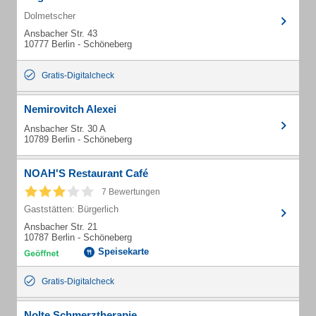
Dolmetscher
Ansbacher Str. 43
10777 Berlin - Schöneberg
Gratis-Digitalcheck
Nemirovitch Alexei
Ansbacher Str. 30 A
10789 Berlin - Schöneberg
NOAH'S Restaurant Café
7 Bewertungen
Gaststätten: Bürgerlich
Ansbacher Str. 21
10787 Berlin - Schöneberg
Speisekarte
Gratis-Digitalcheck
Nolte Schmerztherapie