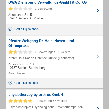
OWA Dienst-und Verwaltungs-GmbH & Co.KG
1 Bewertung
Ansbacher Str. 5
10787 Berlin - Schöneberg
Gratis-Digitalcheck
Pfeufer Wolfgang Dr. Hals- Nasen- und
Ohrenpraxis
2 Bewertungen + 5 weitere...
Ärzte: Hals-Nasen-Ohrenheilkunde (Fachärzte)
Ansbacher Str. 13
10787 Berlin - Schöneberg
Gratis-Digitalcheck
physiotherapy by orth´os GmbH
1 Bewertung + 4 weitere...
Psychotherapie: Psychologische Psychotherapeuten