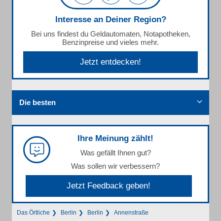
Interesse an Deiner Region?
Bei uns findest du Geldautomaten, Notapotheken,
Benzinpreise und vieles mehr.
Jetzt entdecken!
Die besten
Ihre Meinung zählt!
Was gefällt Ihnen gut?
Was sollen wir verbessern?
Jetzt Feedback geben!
Das Örtliche
Berlin
Berlin
Annenstraße