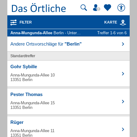
FILTER
KARTE
Anna-Mungunda-Allee
Berlin - Unternehmen und Personen
Treffer 1-6 von 6
Andere Ortsvorschläge für
"Berlin"
Standardtreffer
Gohr Sybille
Anna-Mungunda-Allee 10
13351 Berlin
Pester Thomas
Anna-Mungunda-Allee 15
13351 Berlin
Rüger
Anna-Mungunda-Allee 11
13351 Berlin