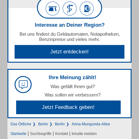
Interesse an Deiner Region?
Bei uns findest du Geldautomaten, Notapotheken,
Benzinpreise und vieles mehr.
Jetzt entdecken!
Ihre Meinung zählt!
Was gefällt Ihnen gut?
Was sollen wir verbessern?
Jetzt Feedback geben!
Das Örtliche
Berlin
Berlin
Anna-Mungunda-Allee
|
|
|
Startseite
Suchbegriffe
Kontakt
Inhalte melden