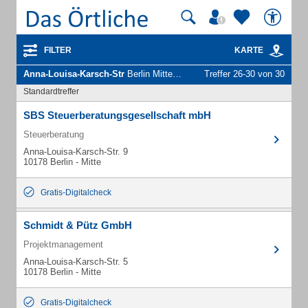
FILTER
KARTE
Anna-Louisa-Karsch-Str
Berlin Mitte - Unternehmen und Personen
Treffer 26-30 von 30
Standardtreffer
SBS Steuerberatungsgesellschaft mbH
Steuerberatung
Anna-Louisa-Karsch-Str. 9
10178 Berlin - Mitte
Gratis-Digitalcheck
Schmidt & Pütz GmbH
Projektmanagement
Anna-Louisa-Karsch-Str. 5
10178 Berlin - Mitte
Gratis-Digitalcheck