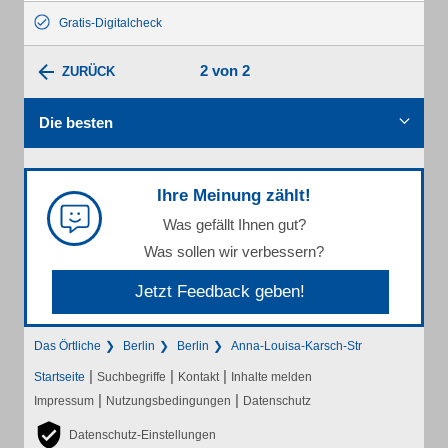
Gratis-Digitalcheck
2 von 2
ZURÜCK
Die besten
Ihre Meinung zählt!
Was gefällt Ihnen gut?
Was sollen wir verbessern?
Jetzt Feedback geben!
Das Örtliche
Berlin
Berlin
Anna-Louisa-Karsch-Str
|
|
|
Startseite
Suchbegriffe
Kontakt
Inhalte melden
|
|
Impressum
Nutzungsbedingungen
Datenschutz
Datenschutz-Einstellungen